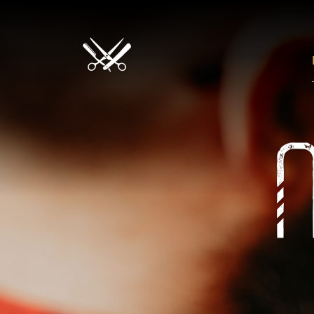
Помпадур