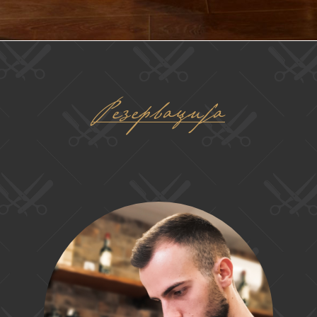
Резервација