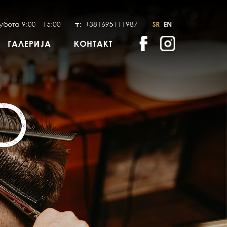
убота 9:00 - 15:00
+381695111987
т:
SR
EN
ГАЛЕРИЈА
КОНТАКТ