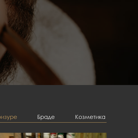
изуре
Браде
Козметика